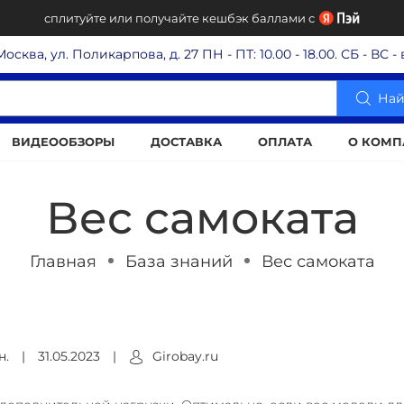
сплитуйте или получайте кешбэк баллами с
 Москва, ул. Поликарпова, д. 27
ПН - ПТ: 10.00 - 18.00. СБ - ВС 
Най
ВИДЕООБЗОРЫ
ДОСТАВКА
ОПЛАТА
О КОМП
Вес самоката
Главная
База знаний
Вес самоката
н.
|
31.05.2023
|
Girobay.ru