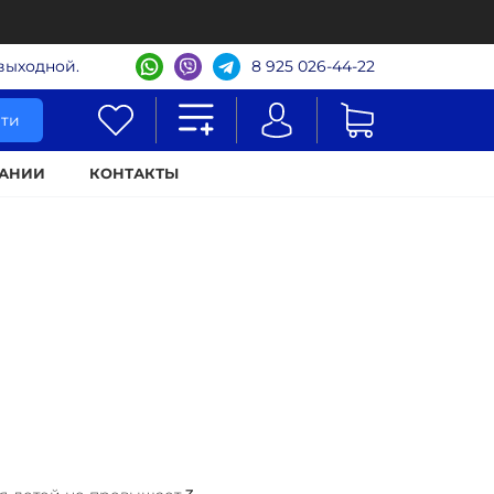
- выходной.
8 925 026-44-22
ти
АНИИ
КОНТАКТЫ