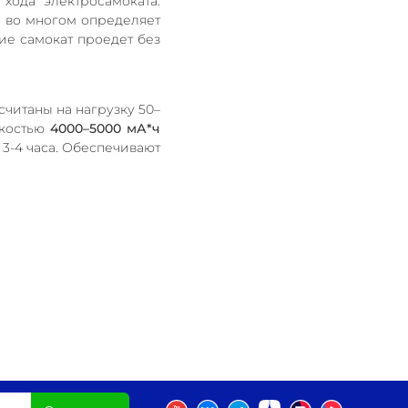
хода электросамоката.
и во многом определяет
ие самокат проедет без
считаны на нагрузку 50–
костью
4000–5000 мА*ч
 3-4 часа. Обеспечивают