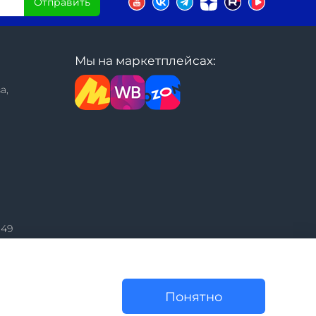
Отправить
Мы на маркетплейсах:
а,
149
Понятно