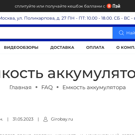
сплитуйте или получайте кешбэк баллами с
 Москва, ул. Поликарпова, д. 27
ПН - ПТ: 10.00 - 18.00. СБ - ВС 
Най
ВИДЕООБЗОРЫ
ДОСТАВКА
ОПЛАТА
О КОМП
кость аккумулят
Главная
FAQ
Емкость аккумулятора
н.
|
31.05.2023
|
Girobay.ru