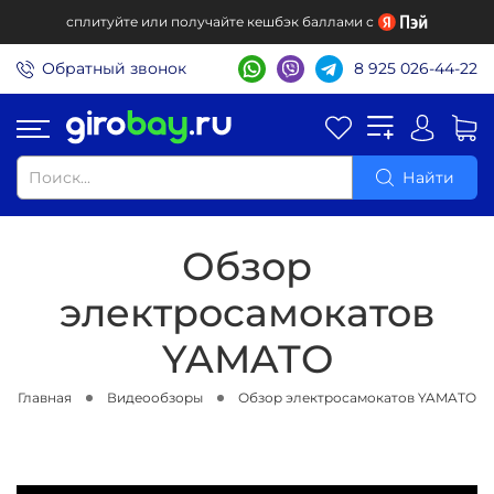
сплитуйте или получайте кешбэк баллами с
Обратный звонок
8 925 026-44-22
Найти
Обзор
электросамокатов
YAMATO
Главная
Видеообзоры
Обзор электросамокатов YAMATO