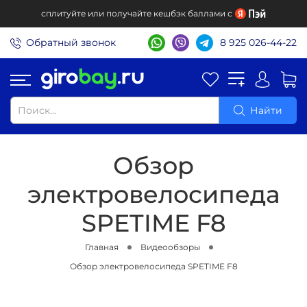
сплитуйте или получайте кешбэк баллами с
Обратный звонок
8 925 026-44-22
Найти
Обзор
электровелосипеда
SPETIME F8
Главная
Видеообзоры
Обзор электровелосипеда SPETIME F8