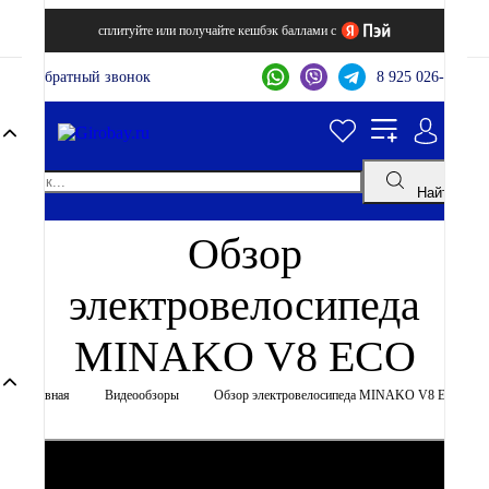
сплитуйте или получайте кешбэк баллами с
Обратный звонок
8 925 026-44-22
Найти
Обзор
электровелосипеда
MINAKO V8 ECO
Главная
Видеообзоры
Обзор электровелосипеда MINAKO V8 ECO