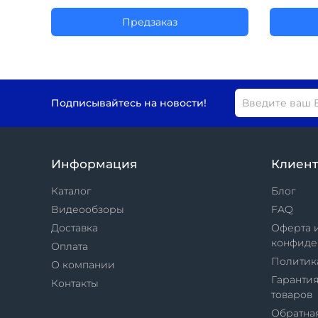
Предзаказ
Подписывайтесь на новости!
Информация
Клиен
Каталог
Блог
Видеообзоры
FAQ
Доставка
Оферта 
конфиде
Оплата
Политик
О компании
Гарантия
Контакты
товаров
Обратная