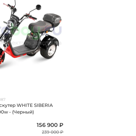
087
скутер WHITE SIBERIA
00w - (Черный)
156 900 ₽
239 000 ₽