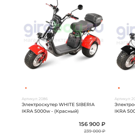
Артикул:
2086
Артикул:
2
Электроскутер WHITE SIBERIA
Электро
IKRA 5000w - (Красный)
IKRA 50
156 900 ₽
239 000 ₽