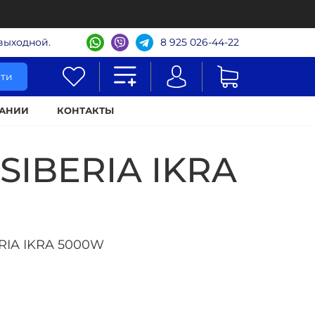
- выходной.
8 925 026-44-22
ти
АНИИ
КОНТАКТЫ
SIBERIA IKRA
RIA IKRA 5000W