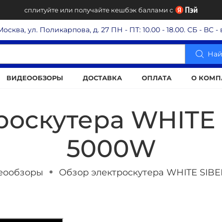
сплитуйте или получайте кешбэк баллами с
 Москва, ул. Поликарпова, д. 27
ПН - ПТ: 10.00 - 18.00. СБ - ВС 
Най
ВИДЕООБЗОРЫ
ДОСТАВКА
ОПЛАТА
О КОМП
роскутера WHITE 
5000W
еообзоры
Обзор электроскутера WHITE SIBE