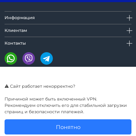
Информация
Клиентам
Контакты
Мы на маркетплейсах:
⚠️ Сайт работает некорректно?
Причиной может быть включенный VPN.
Рекомендуем отключить его для стабильной загрузки
страниц и безопасности платежей.
Понятно