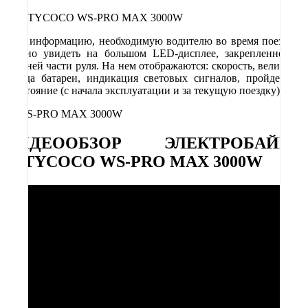
Всю информацию, необходимую водителю во время поездки,
можно увидеть на большом LED-дисплее, закрепленном в
средней части руля. На нем отображаются: скорость, величина
заряда батареи, индикация световых сигналов, пройденное
расстояние (с начала эксплуатации и за текущую поездку).
ВИДЕООБЗОР ЭЛЕКТРОБАЙКА
CITYCOCO WS-PRO MAX 3000W